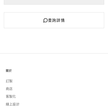
查詢詳情
關於
訂製
商店
客製化
線上設計