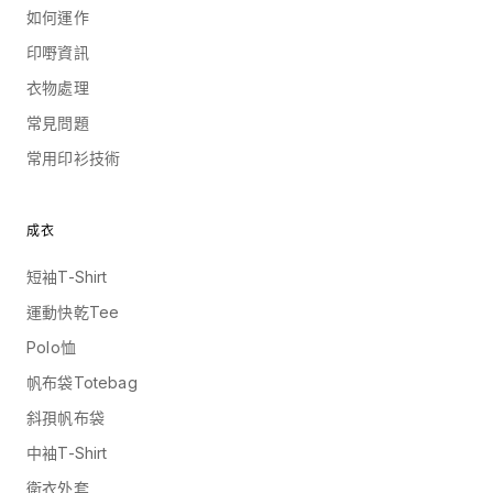
如何運作
印嘢資訊
衣物處理
常見問題
常用印衫技術
成衣
短袖T-Shirt
運動快乾Tee
Polo恤
帆布袋Totebag
斜孭帆布袋
中袖T-Shirt
衛衣外套