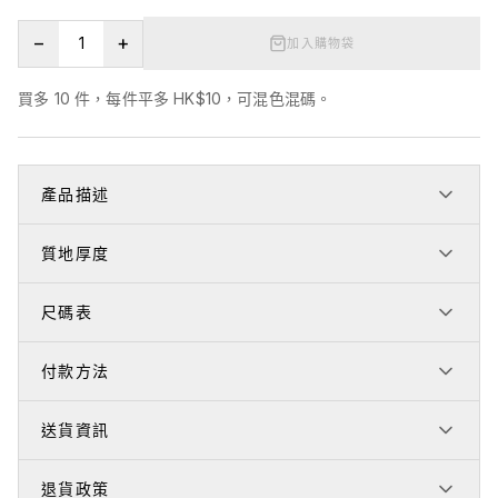
−
+
加入購物袋
買多 10 件，每件平多 HK$10，可混色混碼。
產品描述
質地厚度
尺碼表
付款方法
送貨資訊
退貨政策