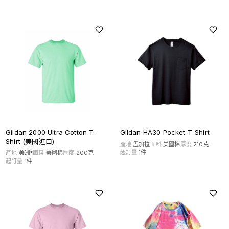
Gildan HA30 Pocket T-Shirt
Gildan 2000 Ultra Cotton T-
Shirt (美國進口)
產地
孟加拉
面料
美國棉
厚度
210克
起訂量
1
件
產地
美洲*
面料
美國棉
厚度
200克
起訂量
1
件