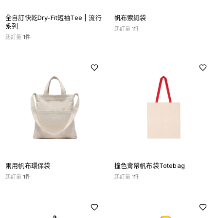
全自訂快乾Dry-Fit短袖Tee | 流行
帆布索繩袋
系列
起訂量
1
件
起訂量
1
件
兩用帆布環保袋
撞色背帶帆布袋Totebag
起訂量
1
件
起訂量
1
件