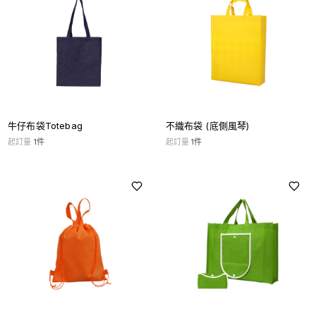
牛仔布袋Totebag
不織布袋 (底側風琴)
起訂量
1
件
起訂量
1
件