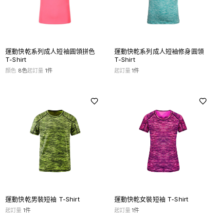
運動快乾系列成人短袖圓領拼色
運動快乾系列成人短袖修身圓領
T-Shirt
T-Shirt
顏色
8
色
起訂量
1
件
起訂量
1
件
運動快乾男裝短袖 T-Shirt
運動快乾女裝短袖 T-Shirt
起訂量
1
件
起訂量
1
件