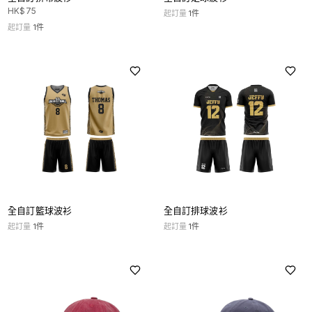
HK$
75
起訂量
1
件
起訂量
1
件
全自訂籃球波衫
全自訂排球波衫
起訂量
1
件
起訂量
1
件