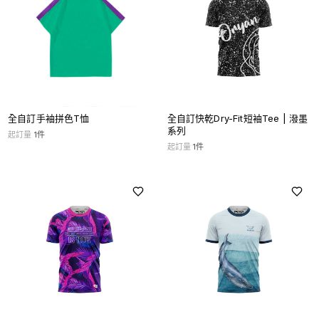
全自訂手袖拼色T恤
全自訂快乾Dry-Fit短袖Tee | 潑墨
系列
起訂量
1
件
起訂量
1
件