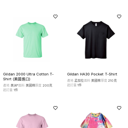
Gildan HA30 Pocket T-Shirt
Gildan 2000 Ultra Cotton T-
Shirt (美國進口)
產地
孟加拉
面料
美國棉
厚度
210克
起訂量
1
件
產地
美洲*
面料
美國棉
厚度
200克
起訂量
1
件