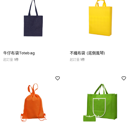
牛仔布袋Totebag
不織布袋 (底側風琴)
起訂量
1
件
起訂量
1
件