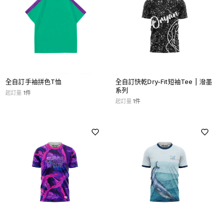
全自訂手袖拼色T恤
全自訂快乾Dry-Fit短袖Tee | 潑墨
系列
起訂量
1
件
起訂量
1
件