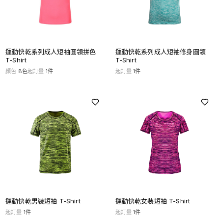
運動快乾系列成人短袖圓領拼色
運動快乾系列成人短袖修身圓領
T-Shirt
T-Shirt
顏色
8
色
起訂量
1
件
起訂量
1
件
運動快乾男裝短袖 T-Shirt
運動快乾女裝短袖 T-Shirt
起訂量
1
件
起訂量
1
件