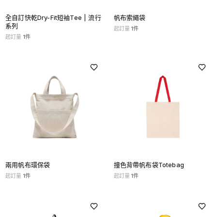
全自訂快乾Dry-Fit短袖Tee | 流行
帆布索繩袋
系列
起訂量
1
件
起訂量
1
件
兩用帆布環保袋
撞色背帶帆布袋Totebag
起訂量
1
件
起訂量
1
件