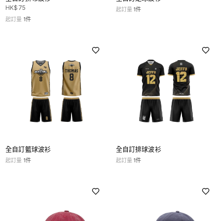
HK$
75
起訂量
1
件
起訂量
1
件
全自訂籃球波衫
全自訂排球波衫
起訂量
1
件
起訂量
1
件