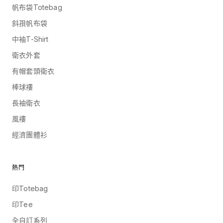
帆布袋Totebag
斜孭帆布袋
中袖T-Shirt
衛衣外套
有帽套頭衛衣
棒球褸
長袖衛衣
風褸
經濟團體衫
熱門
印Totebag
印Tee
全自訂系列