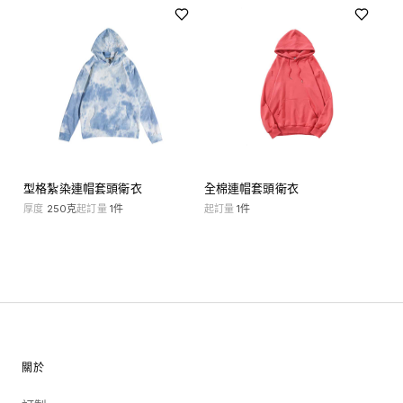
型格紮染連帽套頭衛衣
全棉連帽套頭衛衣
厚度
250克
起訂量
1
件
起訂量
1
件
關於