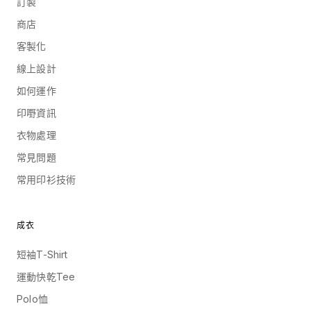
訂製
商店
客製化
線上設計
如何運作
印嘢資訊
衣物處理
常見問題
常用印衫技術
成衣
短袖T-Shirt
運動快乾Tee
Polo恤