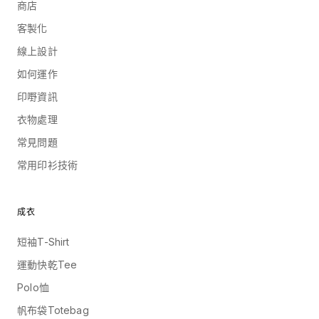
商店
客製化
線上設計
如何運作
印嘢資訊
衣物處理
常見問題
常用印衫技術
成衣
短袖T-Shirt
運動快乾Tee
Polo恤
帆布袋Totebag