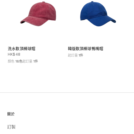
洗水軟頂棒球帽
韓版軟頂棒球鴨嘴帽
HK$
48
起訂量
1
件
顏色
18
色
起訂量
1
件
關於
訂製