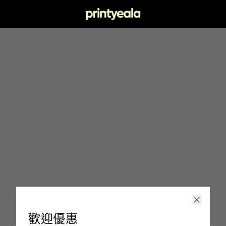
印嘢啦
歡迎優惠