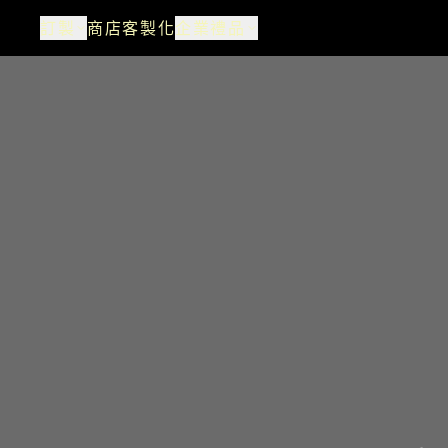
訂製
商店
客製化
企業禮品