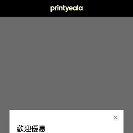
印嘢啦
歡迎優惠