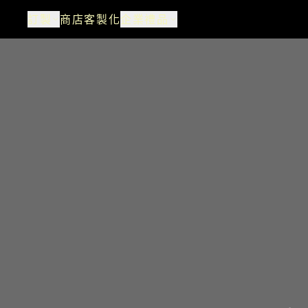
訂製
商店
客製化
企業禮品