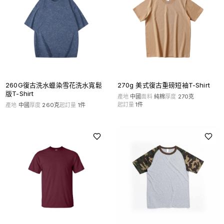
260G復古洗水蠟染雪花洗水寬鬆
270g 美式復古重磅短袖T-Shirt
版T-Shirt
產地
中國
面料
純棉
厚度
270克
起訂量
1
件
產地
中國
厚度
260克
起訂量
1
件