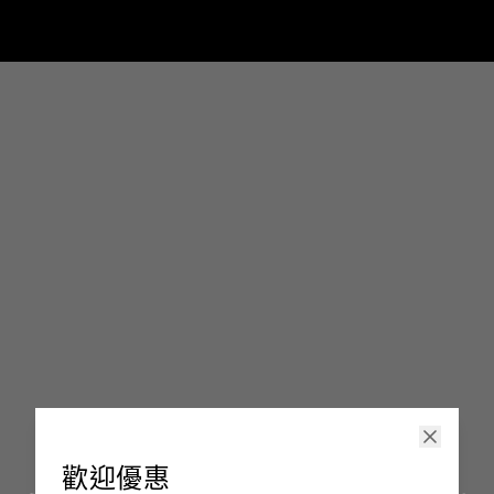
印嘢啦
歡迎優惠