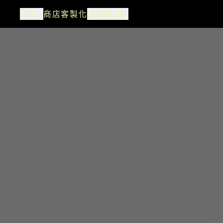
訂製
商店
客製化
企業禮品